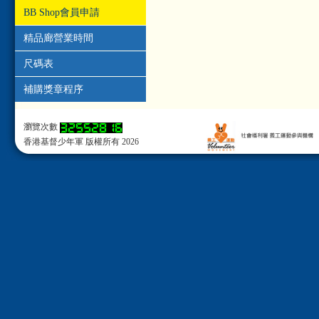
BB Shop會員申請
精品廊營業時間
尺碼表
補購獎章程序
瀏覽次數
香港基督少年軍 版權所有 2026